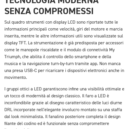
TECNOLOGIA MODERNA
SENZA COMPROMESSI
Sul quadro strumenti con display LCD sono riportate tutte le
informazioni principali come velocità, giri del motore e marcia
inserita, mentre le altre informazioni utili sono visualizzate sul
display TFT. La strumentazione è già predisposta per accessori
come le manopole riscaldate e il modulo di connetività My
Triumph, che abilita il controllo dello smartphone e della
musica e la navigazione turn-by-turn tramite app. Non manca
una presa USB-C per ricaricare i dispositivi elettronici anche in
movimento.
I gruppi ottici a LED garantiscono infine una visibilità ottimale e
un tocco di modernità al design classico. Il faro a LED è
inconfondibile grazie al disegno caratteristico delle luci diurne
DRL incorporate nell'elegante involucro montato su una staffa
dal look minimalista. Il fanalino posteriore completa il design
filante del codino ed è funzionale senza compromettere