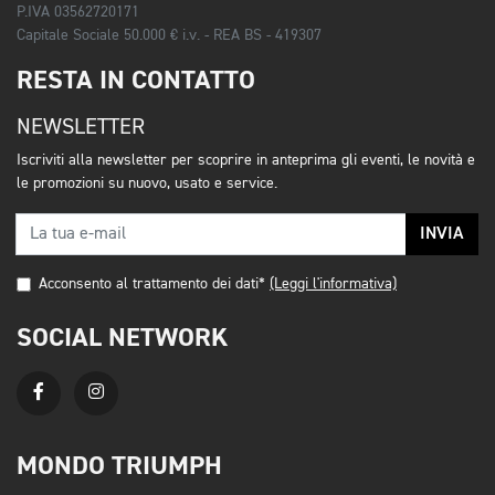
P.IVA 03562720171
Capitale Sociale 50.000 € i.v. - REA BS - 419307
RESTA IN CONTATTO
NEWSLETTER
Iscriviti alla newsletter per scoprire in anteprima gli eventi, le novità e
le promozioni su nuovo, usato e service.
INVIA
Acconsento al trattamento dei dati*
(Leggi l'informativa)
SOCIAL NETWORK
MONDO TRIUMPH