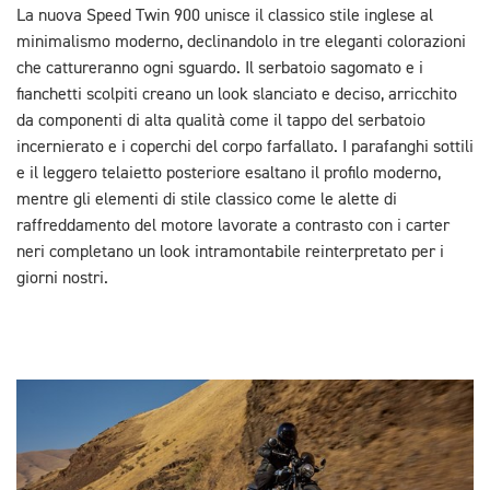
La nuova Speed Twin 900 unisce il classico stile inglese al
minimalismo moderno, declinandolo in tre eleganti colorazioni
che cattureranno ogni sguardo. Il serbatoio sagomato e i
fianchetti scolpiti creano un look slanciato e deciso, arricchito
da componenti di alta qualità come il tappo del serbatoio
incernierato e i coperchi del corpo farfallato. I parafanghi sottili
e il leggero telaietto posteriore esaltano il profilo moderno,
mentre gli elementi di stile classico come le alette di
raffreddamento del motore lavorate a contrasto con i carter
neri completano un look intramontabile reinterpretato per i
giorni nostri.