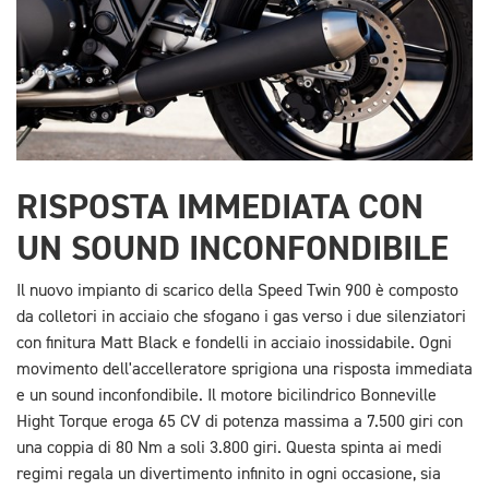
RISPOSTA IMMEDIATA CON
UN SOUND INCONFONDIBILE
Il nuovo impianto di scarico della Speed Twin 900 è composto
da colletori in acciaio che sfogano i gas verso i due silenziatori
con finitura Matt Black e fondelli in acciaio inossidabile. Ogni
movimento dell'accelleratore sprigiona una risposta immediata
e un sound inconfondibile. Il motore bicilindrico Bonneville
Hight Torque eroga 65 CV di potenza massima a 7.500 giri con
una coppia di 80 Nm a soli 3.800 giri. Questa spinta ai medi
regimi regala un divertimento infinito in ogni occasione, sia