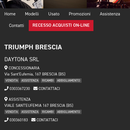
Home
Modelli
Usato
Promozioni
Assistenza
RECESSO ACQUISTI ON-LINE
Contatti
TRIUMPH BRESCIA
DAYTONA SRL
CONCESSIONARIA
Via Sant’Eufemia, 167 BRESCIA (BS)
VENDITA
ASSISTENZA
RICAMBI
ABBIGLIAMENTO
0303367230
CONTATTACI
ASSISTENZA
VIALE SANT'EUFEMIA 167 BRESCIA (BS)
VENDITA
ASSISTENZA
RICAMBI
ABBIGLIAMENTO
030360183
CONTATTACI