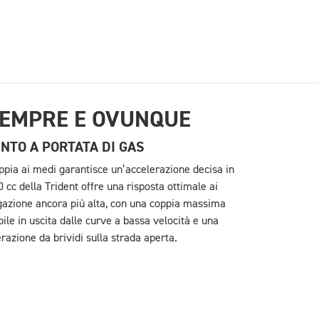
SEMPRE E OVUNQUE
NTO A PORTATA DI GAS
oppia ai medi garantisce un’accelerazione decisa in
00 cc della Trident offre una risposta ottimale ai
ogazione ancora più alta, con una coppia massima
ile in uscita dalle curve a bassa velocità e una
razione da brividi sulla strada aperta.