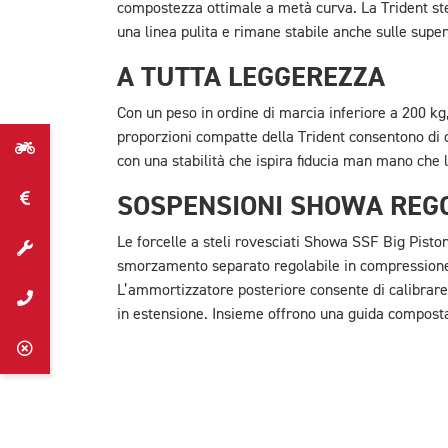
compostezza ottimale a metà curva. La Trident st
una linea pulita e rimane stabile anche sulle superf
A TUTTA LEGGEREZZA
Con un peso in ordine di marcia inferiore a 200 kg, 
proporzioni compatte della Trident consentono di 
con una stabilità che ispira fiducia man mano che 
SOSPENSIONI SHOWA REGO
Le forcelle a steli rovesciati Showa SSF Big Pis
smorzamento separato regolabile in compressione
L’ammortizzatore posteriore consente di calibrare
in estensione. Insieme offrono una guida composta