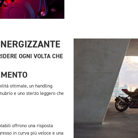
ENERGIZZANTE
RRIDERE OGNI VOLTA CHE
TIMENTO
ilità ottimale, un handling
anubrio e uno sterzo leggero che
labili offrono una risposta
resso in curva più veloce e una