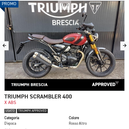
PROMO
1/10
TRIUMPH SCRAMBLER 400
X ABS
USATO
TRIUMPH APPROVED
Categoria
Colore
D'epoca
Rosso Altro