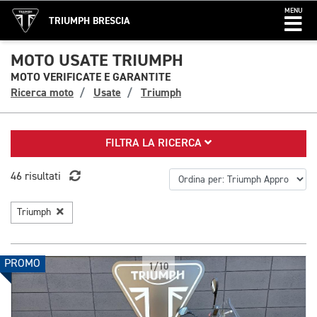
MENU
TRIUMPH BRESCIA
MOTO USATE TRIUMPH
MOTO VERIFICATE E GARANTITE
Ricerca moto
Usate
Triumph
FILTRA LA RICERCA
46 risultati
Triumph
PROMO
1/10