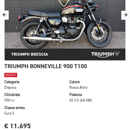
TRIUMPH BONNEVILLE 900 T100
NUOVO
Categoria
Colore
D'epoca
Rosso Altro
Cilindrata
Potenza
900 cc
65 CV (48 kW)
Classe emiss.
Euro 5
€ 11.695