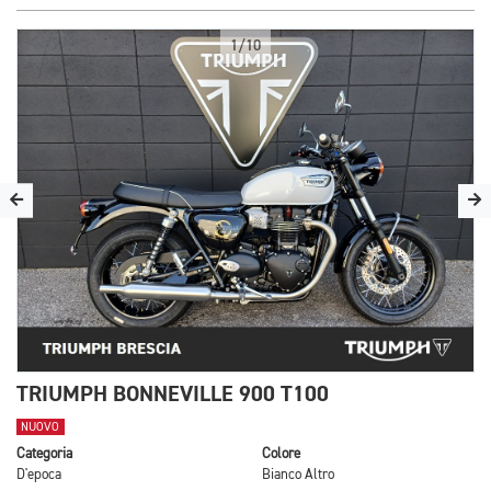
1/10
TRIUMPH BONNEVILLE 900 T100
NUOVO
Categoria
Colore
D'epoca
Bianco Altro