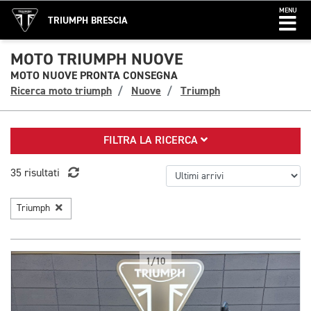
MENU
TRIUMPH BRESCIA
MOTO TRIUMPH NUOVE
MOTO NUOVE PRONTA CONSEGNA
Ricerca moto triumph
Nuove
Triumph
FILTRA LA RICERCA
35 risultati
Triumph
1/10