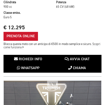
Cilindrata
Potenza
900 cc
65 CV (48 kW)
Classe emiss.
Euro 5
€ 12.295
PRENOTA ONLINE
Blocca questa moto con un anticipo di €500 in modo semplice e sicuro.
Scopri
come funziona
RICHIEDI INFO
AVVIA CHAT
WHATSAPP
CHIAMA
1/10