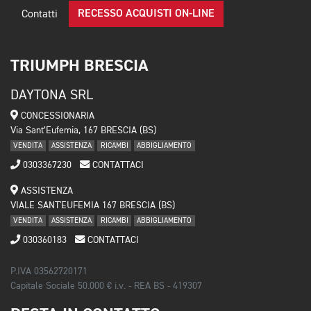
RECESSO ACQUISTI ON-LINE
Contatti
TRIUMPH BRESCIA
DAYTONA SRL
CONCESSIONARIA
Via Sant’Eufemia, 167 BRESCIA (BS)
VENDITA
ASSISTENZA
RICAMBI
ABBIGLIAMENTO
0303367230
CONTATTACI
ASSISTENZA
VIALE SANT'EUFEMIA 167 BRESCIA (BS)
VENDITA
ASSISTENZA
RICAMBI
ABBIGLIAMENTO
030360183
CONTATTACI
P.IVA 03562720171
Capitale Sociale 50.000 € i.v. - REA BS - 419307