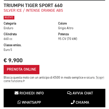
TRIUMPH TIGER SPORT 660
SILVER ICE / INTENSE ORANGE ABS
NUOVO
Categoria
Colore
Enduro
Grigio Altro
Cilindrata
Potenza
660 cc
95 CV (70 kW)
Classe emiss.
Euro 5
€ 9.900
PRENOTA ONLINE
Blocca questa moto con un anticipo di €500 in modo semplice e sicuro.
Scopri
come funziona
RICHIEDI INFO
AVVIA CHAT
WHATSAPP
CHIAMA