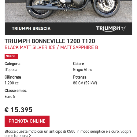
TRIUMPH BONNEVILLE 1200 T120
BLACK MATT SILVER ICE / MATT SAPPHIRE B
NUOVO
Categoria
Colore
D'epoca
Grigio Altro
Cilindrata
Potenza
1.200 cc
80 CV (59 kW)
Classe emiss.
Euro 5
€ 15.395
PRENOTA ONLINE
Blocca questa moto con un anticipo di €500 in modo semplice e sicuro.
Scopri
come funziona