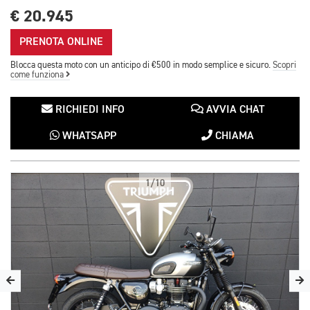
€ 20.945
PRENOTA ONLINE
Blocca questa moto con un anticipo di €500 in modo semplice e sicuro.
Scopri
come funziona
RICHIEDI INFO
AVVIA CHAT
WHATSAPP
CHIAMA
1/10