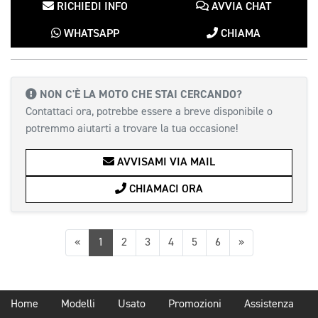
RICHIEDI INFO
AVVIA CHAT
WHATSAPP
CHIAMA
NON C'È LA MOTO CHE STAI CERCANDO?
Contattaci ora, potrebbe essere a breve disponibile o
potremmo aiutarti a trovare la tua occasione!
AVVISAMI VIA MAIL
CHIAMACI ORA
Precedente
Successiva
«
1
2
3
4
5
6
»
Home
Modelli
Usato
Promozioni
Assistenza