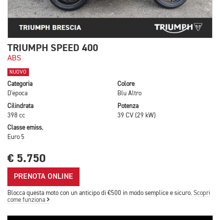
TRIUMPH SPEED 400
ABS
NUOVO
Categoria
Colore
D'epoca
Blu Altro
Cilindrata
Potenza
398 cc
39 CV (29 kW)
Classe emiss.
Euro 5
€ 5.750
PRENOTA ONLINE
Blocca questa moto con un anticipo di €500 in modo semplice e sicuro.
Scopri
come funziona