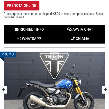
PRENOTA ONLINE
Blocca questa moto con un anticipo di €500 in modo semplice e sicuro.
Scopri
come funziona
RICHIEDI INFO
AVVIA CHAT
WHATSAPP
CHIAMA
PROMO
1/8