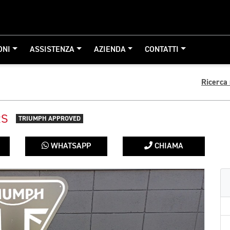
ONI
ASSISTENZA
AZIENDA
CONTATTI
Ricerca
RS
TRIUMPH APPROVED
WHATSAPP
CHIAMA