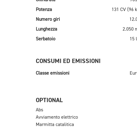
Potenza
131 CV (96 
Numero giri
12.
Lunghezza
2.050
Serbatoio
15 l
CONSUMI ED EMISSIONI
Classe emissioni
Eur
OPTIONAL
Abs
Avviamento elettrico
Marmitta catalitica