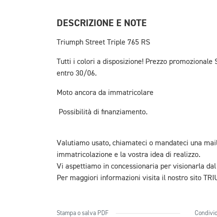
DESCRIZIONE E NOTE
Triumph Street Triple 765 RS
Tutti i colori a disposizione! Prezzo promoziona
entro 30/06.
Moto ancora da immatricolare
Possibilità di finanziamento.
Valutiamo usato, chiamateci o mandateci una mail c
immatricolazione e la vostra idea di realizzo.
Vi aspettiamo in concessionaria per visionarla dal
Per maggiori informazioni visita il nostro sito 
Stampa o salva PDF
Condivid