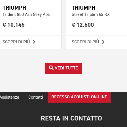
TRIUMPH
TRIUMPH
Trident 800 Ash Grey Abs
Street Triple 765 RX
€ 10.145
€ 12.600
SCOPRI DI PIÙ
SCOPRI DI PIÙ
VEDI TUTTE
RECESSO ACQUISTI ON-LINE
Assistenza
Contatti
RESTA IN CONTATTO