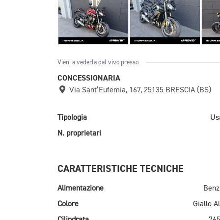
Vieni a vederla dal vivo presso
CONCESSIONARIA
Via Sant’Eufemia, 167, 25135 BRESCIA (BS)
Tipologia
Us
N. proprietari
CARATTERISTICHE TECNICHE
Alimentazione
Benz
Colore
Giallo A
Cilindrata
765