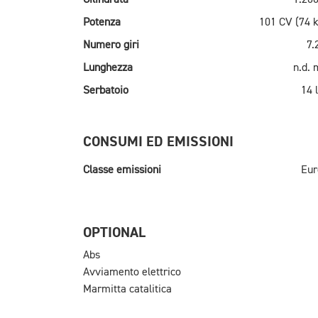
Potenza
101 CV (74 
Numero giri
7.
Lunghezza
n.d.
Serbatoio
14 l
CONSUMI ED EMISSIONI
Classe emissioni
Eur
OPTIONAL
Abs
Avviamento elettrico
Marmitta catalitica