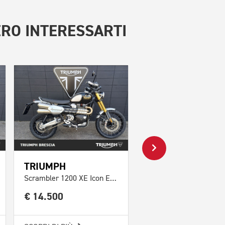
RO INTERESSARTI
TRIUMPH
TRIUMPH
Scrambler 1200 XE Icon Edition Abs
€ 14.500
€ 14.795