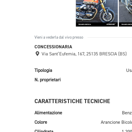
Vieni a vederla dal vivo presso
CONCESSIONARIA
Via Sant’Eufemia, 167, 25135 BRESCIA (BS)
Tipologia
Us
N. proprietari
CARATTERISTICHE TECNICHE
Alimentazione
Benz
Colore
Arancione Bicol
Cilindrata
1.200