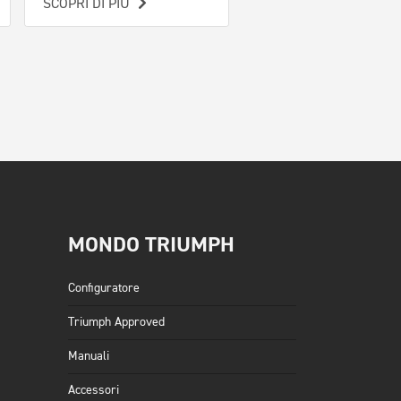
SCOPRI DI PIÙ
SCOPRI DI PIÙ
MONDO TRIUMPH
Configuratore
Triumph Approved
Manuali
Accessori