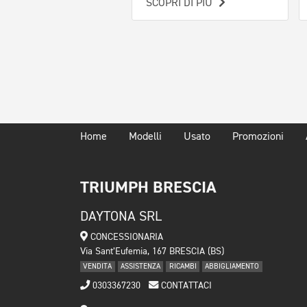
SCOPRI DI PIÙ
Home
Modelli
Usato
Promozioni
TRIUMPH BRESCIA
DAYTONA SRL
CONCESSIONARIA
Via Sant’Eufemia, 167 BRESCIA (BS)
VENDITA
ASSISTENZA
RICAMBI
ABBIGLIAMENTO
0303367230
CONTATTACI