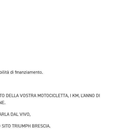
ilità di finanziamento.
O DELLA VOSTRA MOTOCICLETTA, I KM, L'ANNO DI
NE.
ARLA DAL VIVO,
O SITO TRIUMPH BRESCIA.