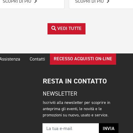
SCOPRI DI PIÙ
SCOPRI DI PIÙ
VEDI TUTTE
RECESSO ACQUISTI ON-LINE
Assistenza
Contatti
RESTA IN CONTATTO
NEWSLETTER
Iscriviti alla newsletter per scoprire in
anteprima gli eventi, le novità e le
promozioni su nuovo, usato e service.
INVIA