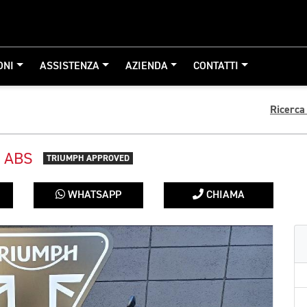
ONI
ASSISTENZA
AZIENDA
CONTATTI
Ricerca
 ABS
TRIUMPH APPROVED
WHATSAPP
CHIAMA