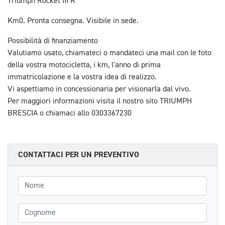
Triumph Rocket III R
Km0. Pronta consegna. Visibile in sede.
Possibilità di finanziamento
Valutiamo usato, chiamateci o mandateci una mail con le foto
della vostra motocicletta, i km, l'anno di prima
immatricolazione e la vostra idea di realizzo.
Vi aspettiamo in concessionaria per visionarla dal vivo.
Per maggiori informazioni visita il nostro sito TRIUMPH
BRESCIA o chiamaci allo 0303367230
CONTATTACI PER UN PREVENTIVO
Nome
Cognome