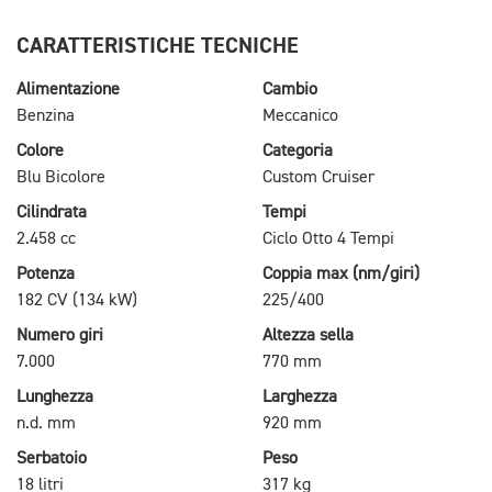
CARATTERISTICHE TECNICHE
Alimentazione
Cambio
Benzina
Meccanico
Colore
Categoria
Blu Bicolore
Custom Cruiser
Cilindrata
Tempi
2.458 cc
Ciclo Otto 4 Tempi
Potenza
Coppia max (nm/giri)
182 CV (134 kW)
225/400
Numero giri
Altezza sella
7.000
770 mm
Lunghezza
Larghezza
n.d. mm
920 mm
Serbatoio
Peso
18 litri
317 kg