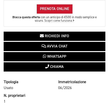
PRENOTA ONLINE
Blocca questa offerta
con un anticipo di €500 in modo semplice e
sicuro.
Scopri come funziona
RICHIEDI INFO
AVVIA CHAT
WHATSAPP
CHIAMA
Tipologia
Immatricolazione
Usato
06/2026
N. proprietari
1