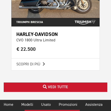
HARLEY-DAVIDSON
CVO 1800 Ultra Limited
€ 22.500
SCOPRI DI PIÙ
VEDI TUTTE
Home
Modelli
Usato
Promozioni
Assistenza