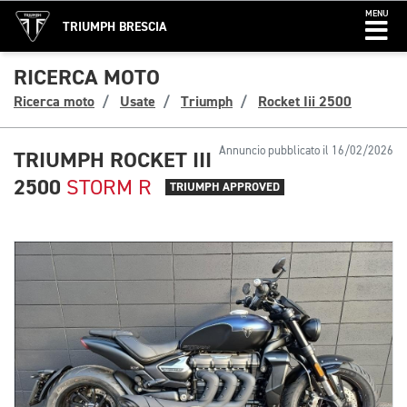
MENU
TRIUMPH BRESCIA
RICERCA MOTO
Ricerca moto
Usate
Triumph
Rocket Iii 2500
Annuncio pubblicato il 16/02/2026
TRIUMPH ROCKET III
2500
STORM R
TRIUMPH APPROVED