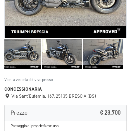
Vieni a vederla dal vivo presso
CONCESSIONARIA
Via Sant’Eufemia, 167, 25135 BRESCIA (BS)
Prezzo
€ 23.700
Passaggio di proprietà escluso