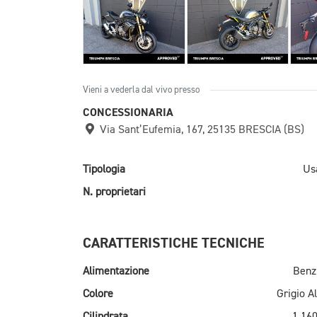
Vieni a vederla dal vivo presso
CONCESSIONARIA
Via Sant’Eufemia, 167, 25135 BRESCIA (BS)
Tipologia
Us
N. proprietari
CARATTERISTICHE TECNICHE
Alimentazione
Benz
Colore
Grigio Al
Cilindrata
1.160