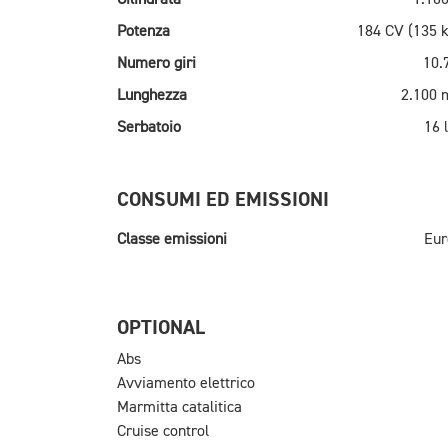
Potenza
184 CV (135 
Numero giri
10.
Lunghezza
2.100
Serbatoio
16 l
CONSUMI ED EMISSIONI
Classe emissioni
Eur
OPTIONAL
Abs
Avviamento elettrico
Marmitta catalitica
Cruise control