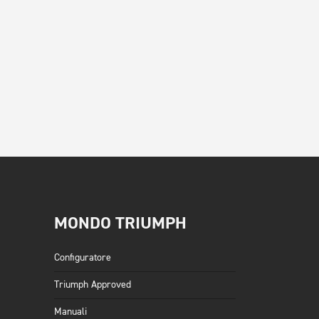
MONDO TRIUMPH
Configuratore
Triumph Approved
Manuali