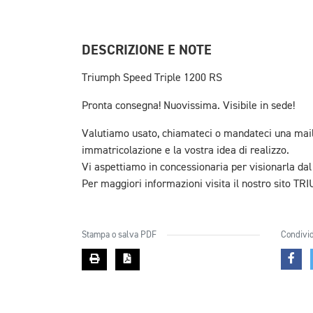
DESCRIZIONE E NOTE
Triumph Speed Triple 1200 RS
Pronta consegna! Nuovissima. Visibile in sede!
Valutiamo usato, chiamateci o mandateci una mail c
immatricolazione e la vostra idea di realizzo.
Vi aspettiamo in concessionaria per visionarla dal
Per maggiori informazioni visita il nostro sito 
Stampa o salva PDF
Condivid