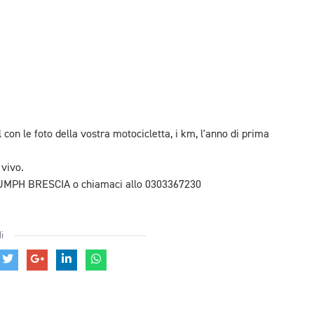
on le foto della vostra motocicletta, i km, l'anno di prima
 vivo.
TRIUMPH BRESCIA o chiamaci allo 0303367230
i