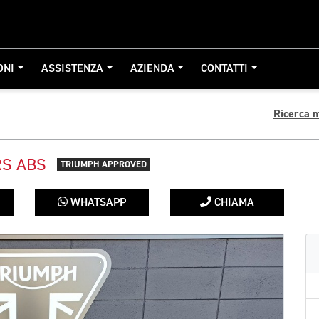
ONI
ASSISTENZA
AZIENDA
CONTATTI
Ricerca 
RS ABS
TRIUMPH APPROVED
WHATSAPP
CHIAMA